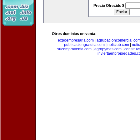
Precio Ofrecido $
Otros dominios en venta:
expoempresaria.com
|
agrupacioncomercial.co
publicaciongratuita.com
|
noticlub.com
|
noti
sucompraventa.com
|
agropymes.com
|
construv
inviertaenpropiedades.