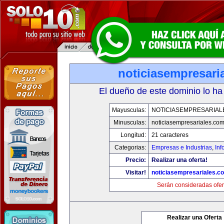
noticiasempresari
El dueño de este dominio lo ha
Mayusculas:
NOTICIASEMPRESARIAL
Minusculas:
noticiasempresariales.co
Longitud:
21 caracteres
Categorias:
Empresas e Industrias
,
Inf
Precio:
Realizar una oferta!
Visitar!
noticiasempresariales.c
Serán consideradas ofer
Realizar una Oferta