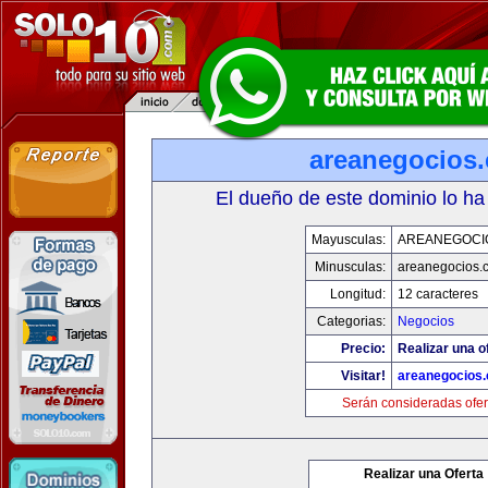
areanegocios
El dueño de este dominio lo ha
Mayusculas:
AREANEGOCI
Minusculas:
areanegocios.
Longitud:
12 caracteres
Categorias:
Negocios
Precio:
Realizar una o
Visitar!
areanegocios
Serán consideradas ofer
Realizar una Oferta