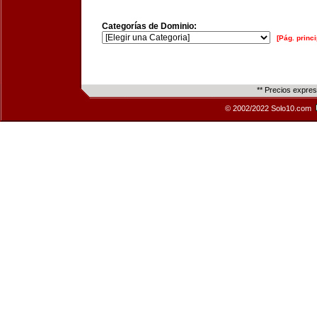
Categorías de Dominio:
[Pág. princi
** Precios expre
© 2002/2022 Solo10.com