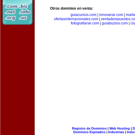
Otros dominios en venta:
guiacursos.com
|
innovarse.com
|
marke
ofertasinternacionales.com
|
ventaderepuestos.c
fotografiarse.com
|
guiabuzios.com
|
ci
Registro de Dominios
|
Web Hosting
|
D
Dominios Expirados
|
Industrias
|
Indu