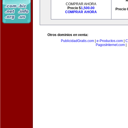
R
COMPRAR AHORA
Precio $
1,500.00
Precio 
COMPRAR AHORA
Otros dominios en venta:
PublicidadGratis.com
|
e-Productos.com
|
C
PagosInternet.com
|